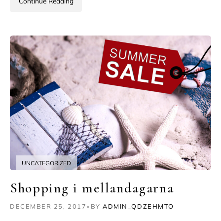
Continue Reading
UNCATEGORIZED
Shopping i mellandagarna
DECEMBER 25, 2017
•
BY
ADMIN_QDZEHMTO