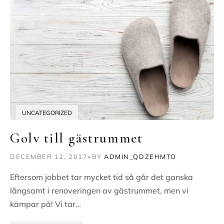
UNCATEGORIZED
Golv till gästrummet
DECEMBER 12, 2017
•
BY
ADMIN_QDZEHMTO
Eftersom jobbet tar mycket tid så går det ganska
långsamt i renoveringen av gästrummet, men vi
kämpar på! Vi tar…