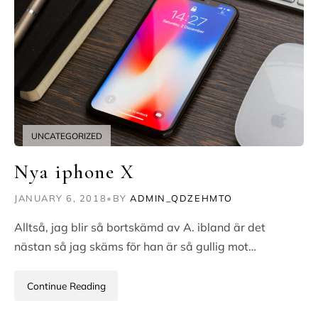
UNCATEGORIZED
Nya iphone X
JANUARY 6, 2018
•
BY
ADMIN_QDZEHMTO
Alltså, jag blir så bortskämd av A. ibland är det
nästan så jag skäms för han är så gullig mot…
Continue Reading