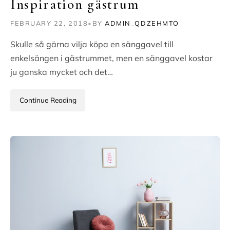
Inspiration gästrum
FEBRUARY 22, 2018
•
BY
ADMIN_QDZEHMTO
Skulle så gärna vilja köpa en sänggavel till
enkelsängen i gästrummet, men en sänggavel kostar
ju ganska mycket och det…
Continue Reading