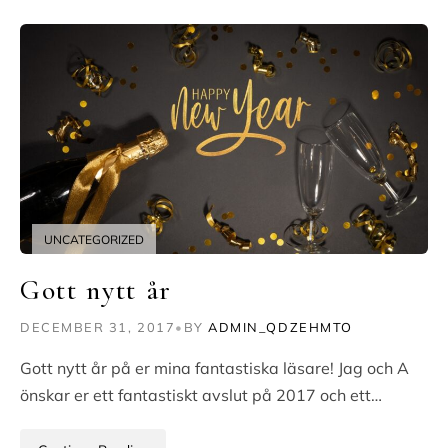
UNCATEGORIZED
Gott nytt år
DECEMBER 31, 2017
•
BY
ADMIN_QDZEHMTO
Gott nytt år på er mina fantastiska läsare! Jag och A
önskar er ett fantastiskt avslut på 2017 och ett…