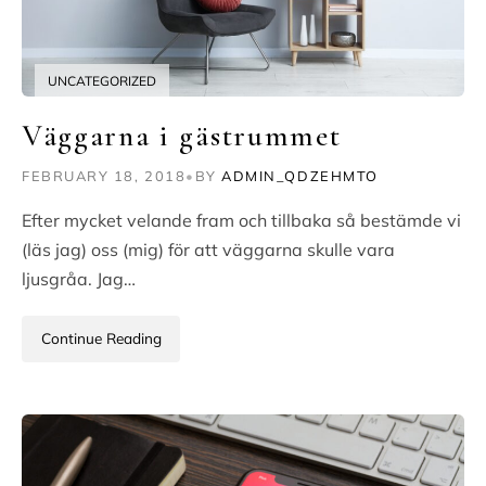
UNCATEGORIZED
Väggarna i gästrummet
FEBRUARY 18, 2018
•
BY
ADMIN_QDZEHMTO
Efter mycket velande fram och tillbaka så bestämde vi
(läs jag) oss (mig) för att väggarna skulle vara
ljusgråa. Jag…
Continue Reading