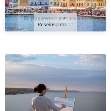
UNCATEGORIZED
Reseinspiration