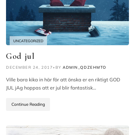
UNCATEGORIZED
God jul
DECEMBER 24, 2017
•
BY
ADMIN_QDZEHMTO
Ville bara kika in här för att önska er en riktigt GOD
JUL jAg hoppas att er jul blir fantastisk…
Continue Reading