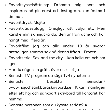
Favoritsysselsättning: Drömma mig bort och
inspireras på pinterest och instagram, kan fastna i
timmar.
Favoritdryck: Mojito
Favoritklädesplagg: Omöjligt att välja ett. Men
kanske min skinnjacka då, den är från acne och har
hängt med i flera år.
Favoritfilm: Jag och alla under 10 år svarar
antagligen samma sak på denna fråga – Frozen
Favoritserie: Sex and the city – kan kolla om och om
igen.
Har du någonsin gråtit över en kille? Ja
Senaste TV-program du såg? Tv4 nyheterna
Senaste besökta hemsidan?
www.höjochsänkbaraskrivbord.se
Kikar nämligen
efter ett höj och sänkbart skrivbord till kontoret här
hemma.
Senaste personen som du kysste seriöst? A