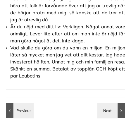
höra att folk är förvånade över att jag är trevlig när
de börjar prata med mig, så kanske att de tror att
jag är otrevlig då.
Är du nöjd med ditt liv: Verkligen. Något annat vore
orimligt. Lever lite efter att om man inte är nöjd får
man göra något åt det. Inte klaga.
Vad skulle du göra om du vann en miljon: En miljon
låter så mycket men jag vet att allt kostar. Jag hade
investerat hälften. Unnat mig och min familj en resa.
Skänkt en summa. Betalat av topplån OCH köpt ett
par Loubotins.