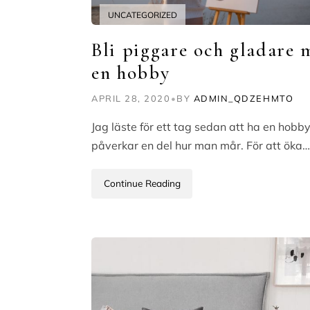
UNCATEGORIZED
Bli piggare och gladare 
en hobby
APRIL 28, 2020
•
BY
ADMIN_QDZEHMTO
Jag läste för ett tag sedan att ha en hobby
påverkar en del hur man mår. För att öka…
Continue Reading