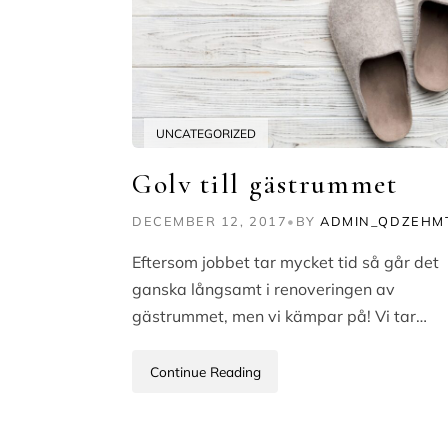
UNCATEGORIZED
Golv till gästrummet
DECEMBER 12, 2017
•
BY
ADMIN_QDZEHM
Eftersom jobbet tar mycket tid så går det
ganska långsamt i renoveringen av
gästrummet, men vi kämpar på! Vi tar…
Continue Reading