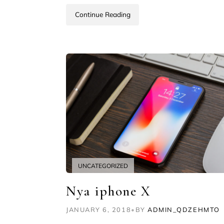
Continue Reading
UNCATEGORIZED
Nya iphone X
JANUARY 6, 2018
•
BY
ADMIN_QDZEHMTO