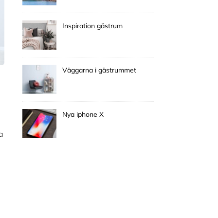
Inspiration gästrum
Väggarna i gästrummet
Nya iphone X
a