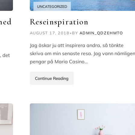
UNCATEGORIZED
med
Reseinspiration
AUGUST 17, 2018
•
BY
ADMIN_QDZEHMTO
Jag äskar ju att inspirera andra, så tänkte
skriva om min senaste resa. Jag vann nämlige
, det
pengar på Maria Casino…
Continue Reading