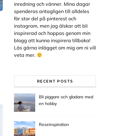
inredning och vänner. Mina dagar
spenderas antagligen till alldeles
för stor del på pinterest och
instagram, men jag älskar att bli
inspirerad och hoppas genom min
blogg att kunna inspirera tillbaka!
Läs gärna inlägget om mig om ni vill
n
veta mer.
RECENT POSTS
Bli piggare och gladare med
en hobby
Reseinspiration