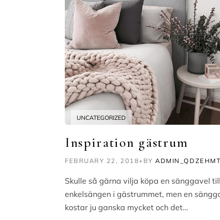
UNCATEGORIZED
Inspiration gästrum
FEBRUARY 22, 2018
•
BY
ADMIN_QDZEHM
Skulle så gärna vilja köpa en sänggavel til
enkelsängen i gästrummet, men en sängg
kostar ju ganska mycket och det…