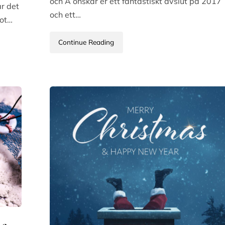
och A önskar er ett fantastiskt avslut på 2017
är det
och ett…
mot…
Continue Reading
na