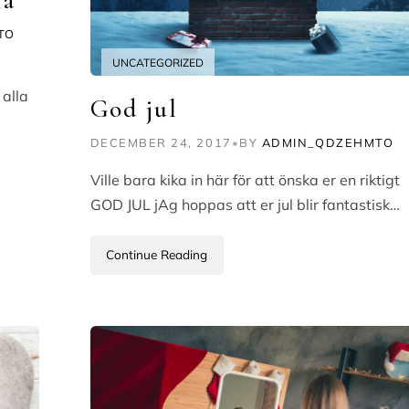
TO
UNCATEGORIZED
 alla
God jul
DECEMBER 24, 2017
•
BY
ADMIN_QDZEHMTO
Ville bara kika in här för att önska er en riktigt
GOD JUL jAg hoppas att er jul blir fantastisk…
Continue Reading