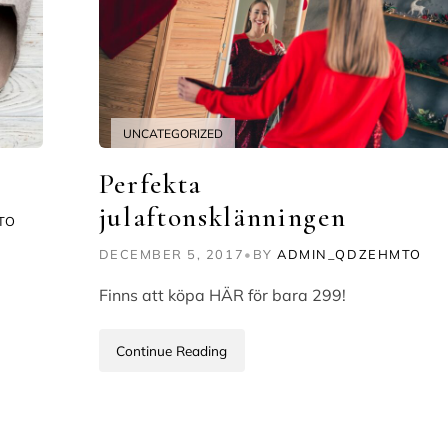
UNCATEGORIZED
Perfekta
julaftonsklänningen
TO
DECEMBER 5, 2017
•
BY
ADMIN_QDZEHMTO
Finns att köpa HÄR för bara 299!
Continue Reading