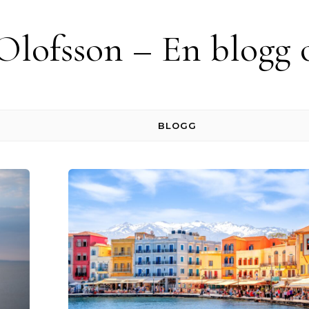
Olofsson – En blogg
BLOGG