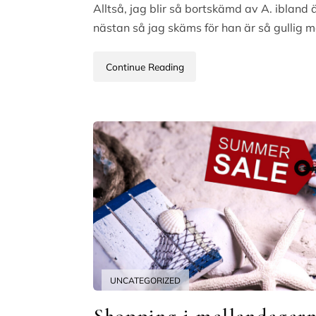
Alltså, jag blir så bortskämd av A. ibland 
nästan så jag skäms för han är så gullig 
Continue Reading
UNCATEGORIZED
Shopping i mellandagar