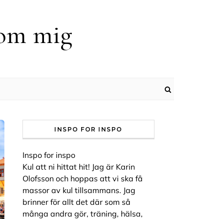
 om mig
INSPO FOR INSPO
Inspo for inspo
Kul att ni hittat hit! Jag är Karin
Olofsson och hoppas att vi ska få
massor av kul tillsammans. Jag
brinner för allt det där som så
många andra gör, träning, hälsa,