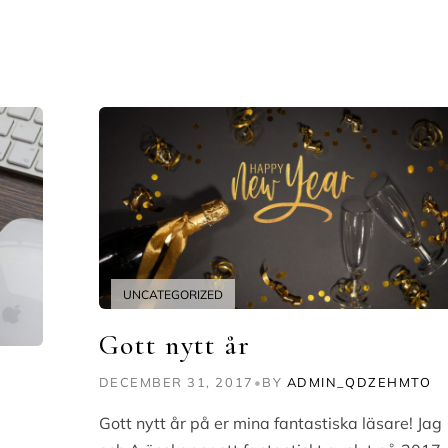
UNCATEGORIZED
Gott nytt år
DECEMBER 31, 2017
•
BY
ADMIN_QDZEHMTO
Gott nytt år på er mina fantastiska läsare! Jag